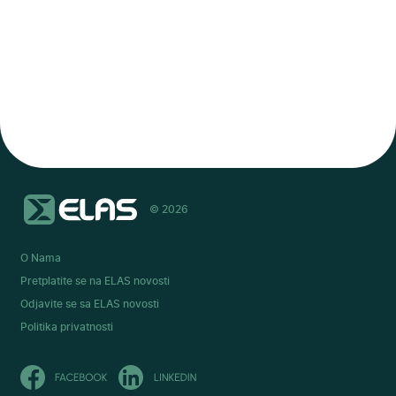
© 2026
O Nama
Pretplatite se na ELAS novosti
Odjavite se sa ELAS novosti
Politika privatnosti