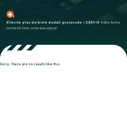
Kliknite plus da biste dodali proizvode i SERVIS
kako biste
sastavili listu interesovanja!
Sorry, there are no results like this.