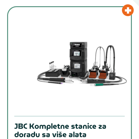
JBC Kompletne stanice za
doradu sa više alata