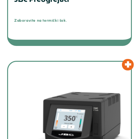
Zaboravite na termički šok.