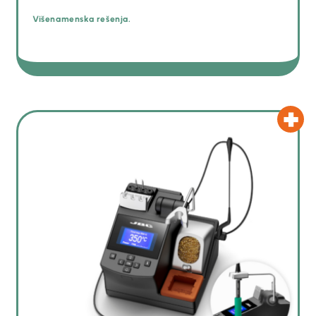
Višenamenska rešenja.