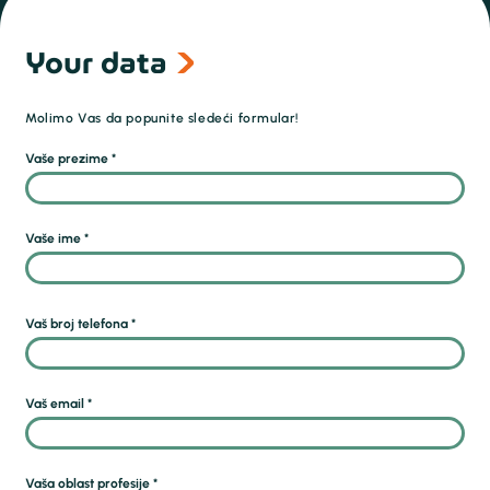
Your data
Molimo Vas da popunite sledeći formular!
Vaše prezime *
Vaše ime *
Vaš broj telefona *
Vaš email *
Vaša oblast profesije *