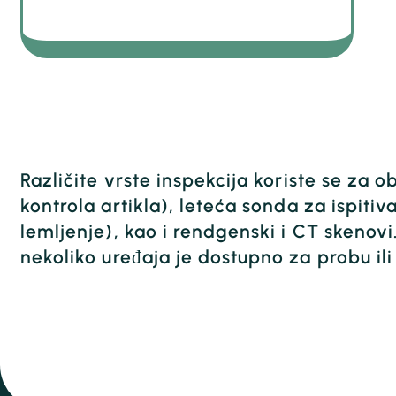
Različite vrste inspekcija koriste se za 
kontrola artikla), leteća sonda za ispiti
lemljenje), kao i rendgenski i CT skenov
nekoliko uređaja je dostupno za probu ili