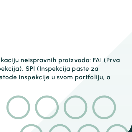
fikaciju neispravnih proizvoda: FAI (Prva
ekcija), SPI (Inspekcija paste za
tode inspekcije u svom portfoliju, a