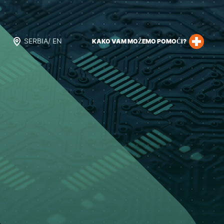
SERBIA/ EN
KAKO VAM MOŽEMO POMOĆI?