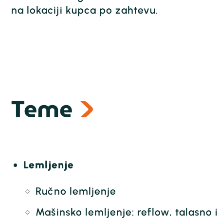
na lokaciji kupca po zahtevu.
Teme
Lemljenje
Ručno lemljenje
Mašinsko lemljenje: reflow, talasno 