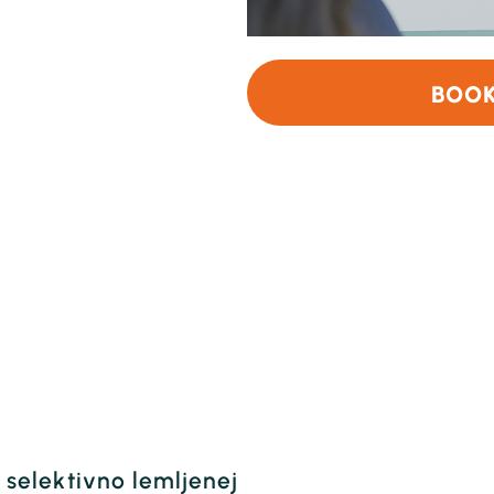
BOOK
i selektivno lemljenej