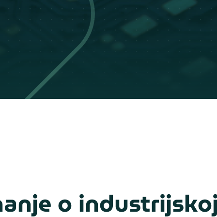
anje o industrijskoj