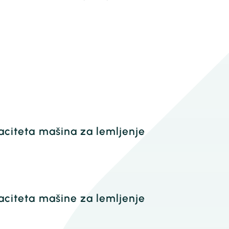
paciteta mašina za lemljenje
aciteta mašine za lemljenje