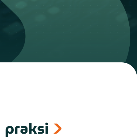
 praksi