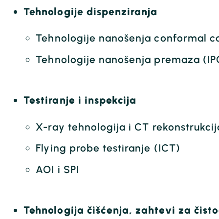
Tehnologije dispenziranja
Tehnologije nanošenja conformal c
Tehnologije nanošenja premaza (I
Testiranje i inspekcija
X-ray tehnologija i CT rekonstrukci
Flying probe testiranje (ICT)
AOI i SPI
Tehnologija čišćenja, zahtevi za čist