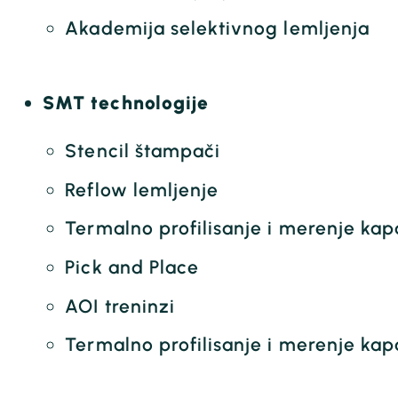
Akademija selektivnog lemljenja
SMT technologije
Stencil štampači
Reflow lemljenje
Termalno profilisanje i merenje ka
Pick and Place
AOI treninzi
Termalno profilisanje i merenje kap