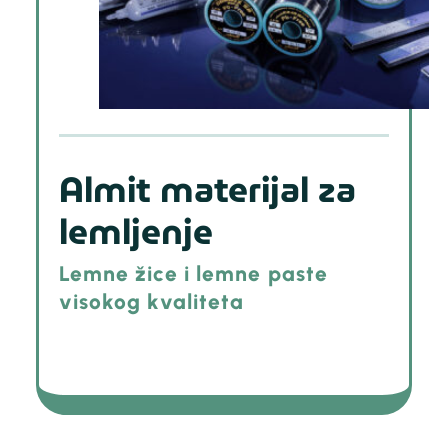
Almit materijal za
lemljenje
Lemne žice i lemne paste
visokog kvaliteta