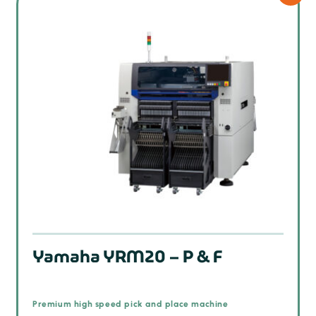
Yamaha YRM20 – P & F
Premium high speed pick and place machine