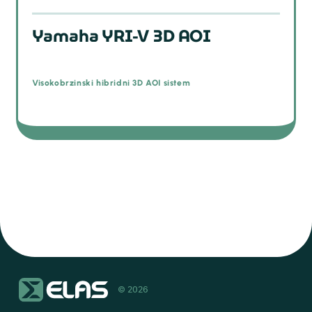
Yamaha YRI-V 3D AOI
Visokobrzinski hibridni 3D AOI sistem
© 2026