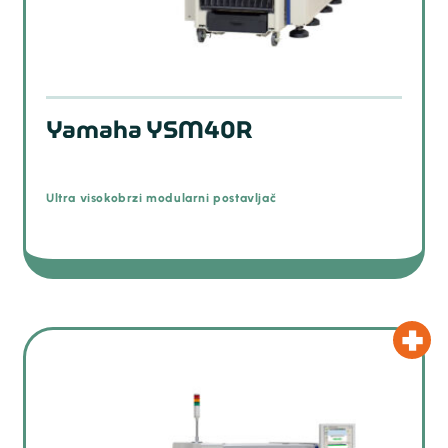
Yamaha YSM40R
Ultra visokobrzi modularni postavljač