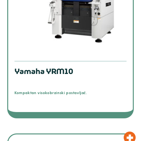
Yamaha YRM10
Kompaktan visokobrzinski postavljač.