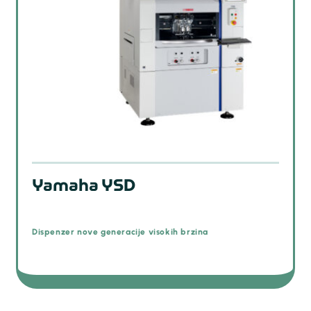
Yamaha YSD
Dispenzer nove generacije visokih brzina