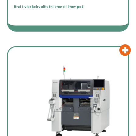
Brzi i visokokvalitetni stencil štampač