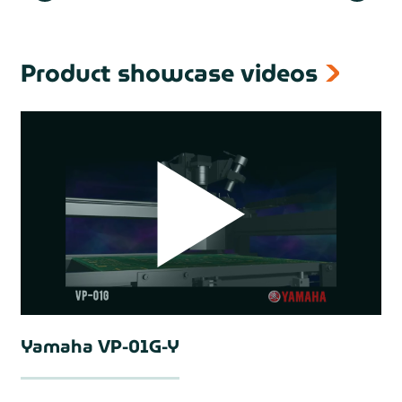
Product showcase videos
Yamaha VP-01G-Y