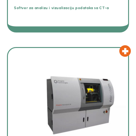
Softver za analizu i vizualizaciju podataka sa CT-a