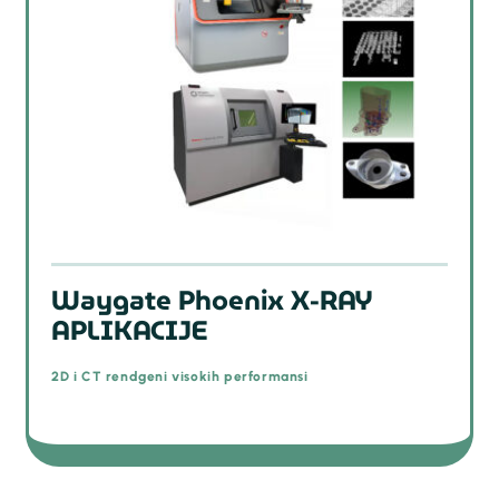
Waygate Phoenix X-RAY
APLIKACIJE
2D i CT rendgeni visokih performansi