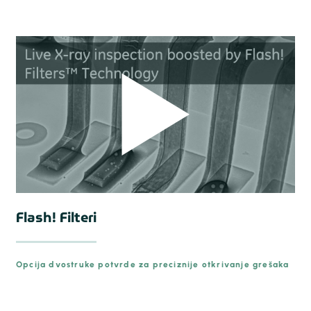
Flash! Filteri
Opcija dvostruke potvrde za preciznije otkrivanje grešaka