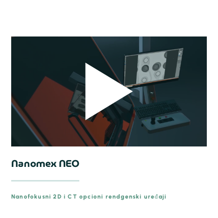
Nanomex NEO
Nanofokusni 2D i CT opcioni rendgenski uređaji