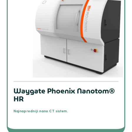
Waygate Phoenix Nanotom®
HR
Najnapredniji nano CT sistem.