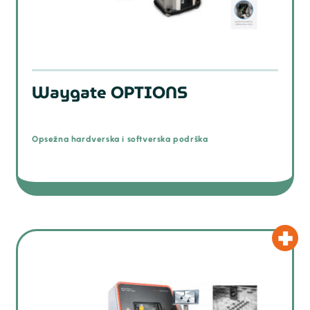
Waygate OPTIONS
Opsežna hardverska i softverska podrška