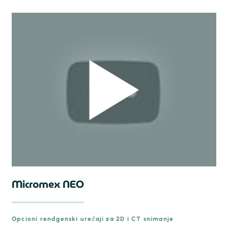
Micromex NEO
Opcioni rendgenski uređaji za 2D i CT snimanje