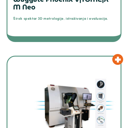
M Neo
Širok spektar 3D metrologije, istraživanja i evaluacija.