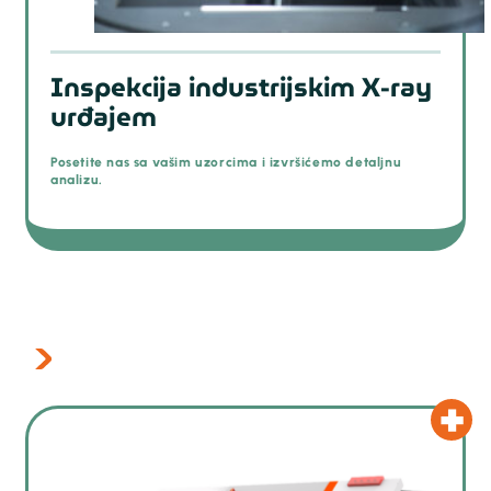
Inspekcija industrijskim X-ray
urđajem
Posetite nas sa vašim uzorcima i izvršićemo detaljnu
analizu.