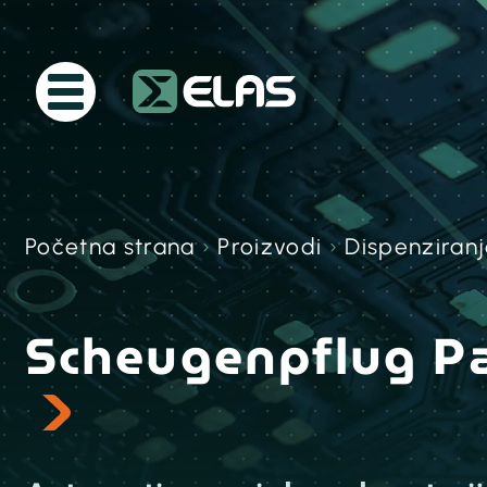
Početna strana
›
Proizvodi
›
Dispenziranj
Scheugenpflug Pa