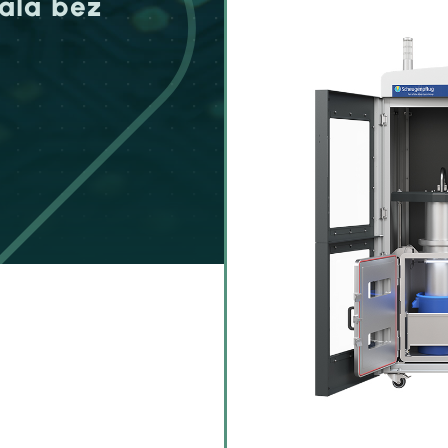
ala bez