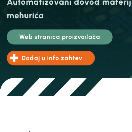
Automatizovani dovod materij
mehurića
Web stranica proizvođača
Dodaj u info zahtev