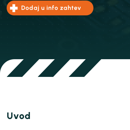
Dodaj u info zahtev
Uvod