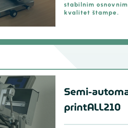
stabilnim osnovnim
kvalitet štampe.
Semi-automat
printALL210