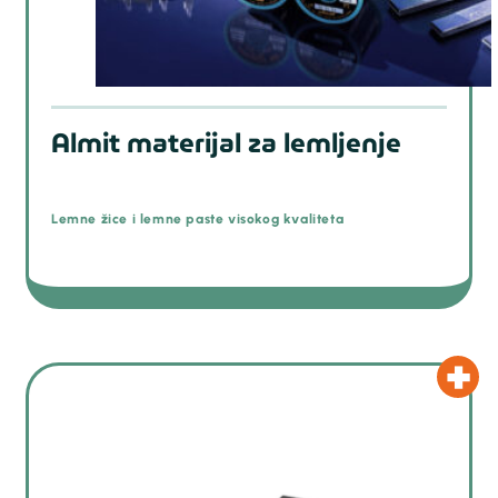
Almit materijal za lemljenje
Lemne žice i lemne paste visokog kvaliteta