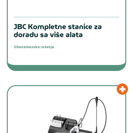
JBC Kompletne stanice za
doradu sa više alata
Višenamenska rešenja.