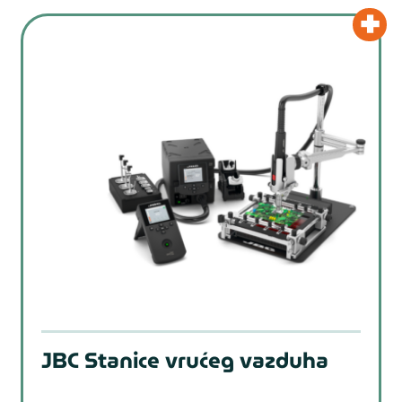
JBC Stanice vrućeg vazduha