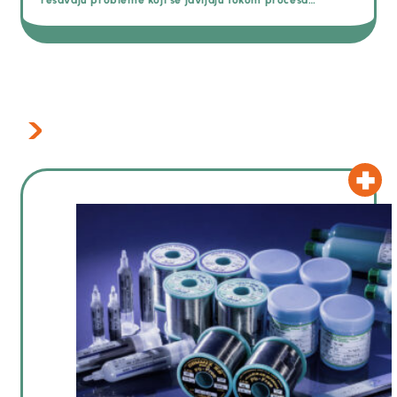
lemljenja.