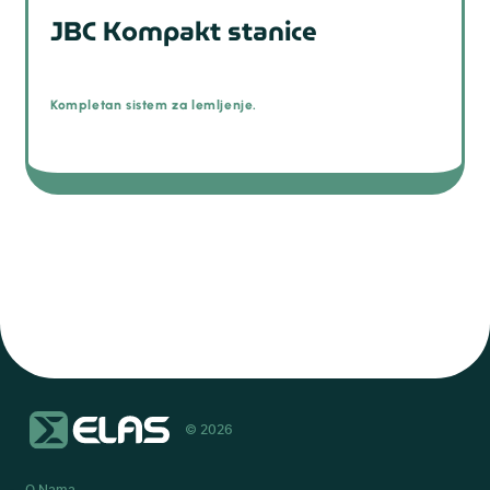
JBC Kompakt stanice
Kompletan sistem za lemljenje.
© 2026
O Nama