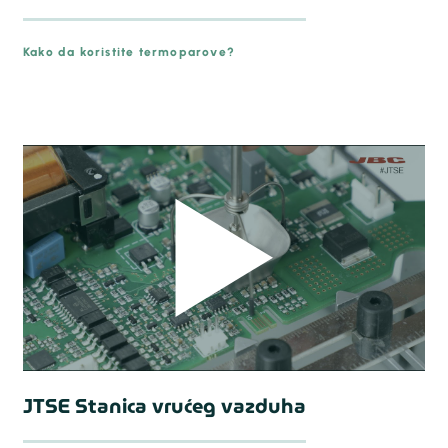
Kako da koristite termoparove?
JTSE Stanica vrućeg vazduha