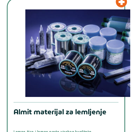
Almit materijal za lemljenje
Lemne žice i lemne paste visokog kvaliteta