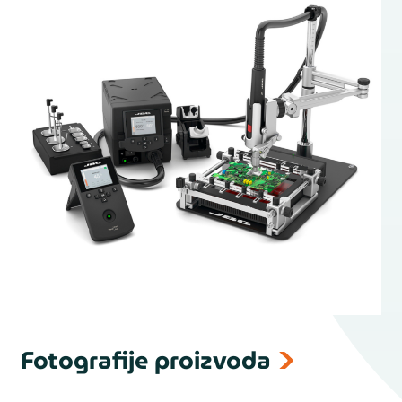
Fotografije proizvoda
next