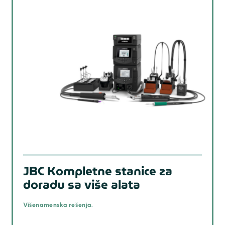
JBC Kompletne stanice za
doradu sa više alata
Višenamenska rešenja.