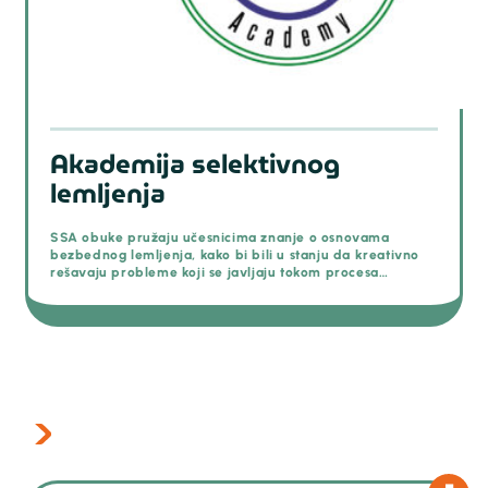
Akademija selektivnog
lemljenja
SSA obuke pružaju učesnicima znanje o osnovama
bezbednog lemljenja, kako bi bili u stanju da kreativno
rešavaju probleme koji se javljaju tokom procesa
lemljenja.