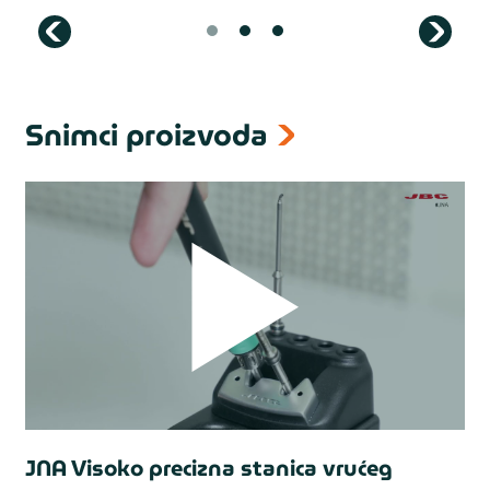
Snimci proizvoda
JNA Visoko precizna stanica vrućeg