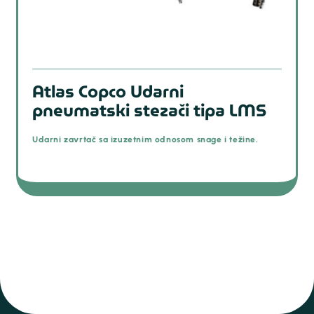
Atlas Copco Udarni
pneumatski stezači tipa LMS
Udarni zavrtač sa izuzetnim odnosom snage i težine.