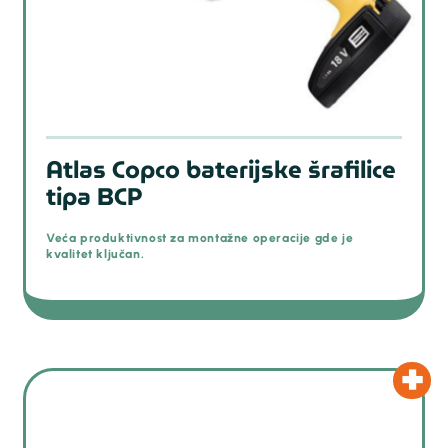
Atlas Copco baterijske šrafilice
tipa BCP
Veća produktivnost za montažne operacije gde je
kvalitet ključan.