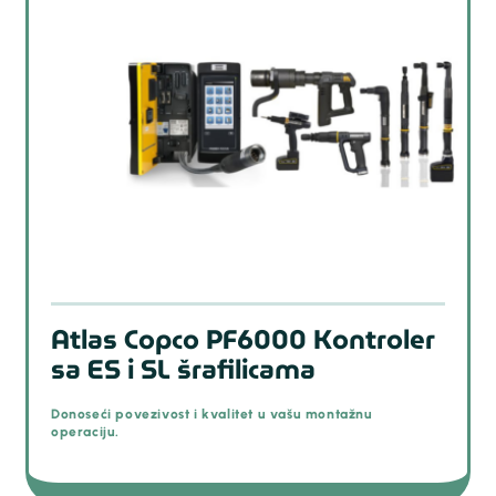
Atlas Copco PF6000 Kontroler
sa ES i SL šrafilicama
Donoseći povezivost i kvalitet u vašu montažnu
operaciju.