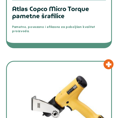
Atlas Copco Micro Torque
pametne šrafilice
Pametno, povezano i efikasno za poboljšan kvalitet
proizvoda.