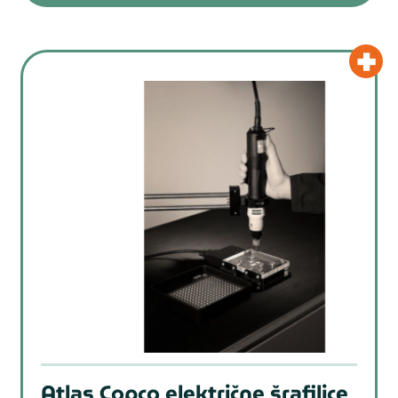
Atlas Copco električne šrafilice