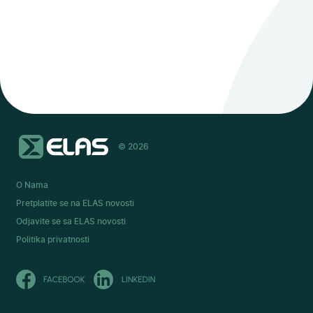
© 2026
O Nama
Pretplatite se na ELAS novosti
Odjavite se sa ELAS novosti
Politika privatnosti