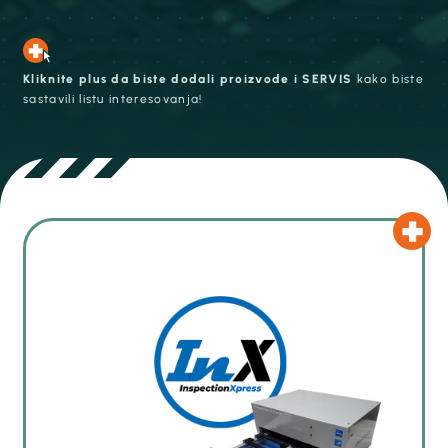
Kliknite plus da biste dodali proizvode i SERVIS
kako biste
sastavili listu interesovanja!