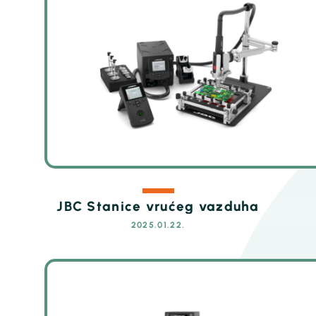
JBC Stanice vrućeg vazduha
2025.01.22.